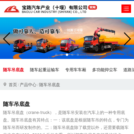
随车吊底盘
随车起重运输车
专用车车厢
多功能抑尘车
道路
首页
产品中心
随车吊底盘
/
/
随车吊底盘
随车吊底盘（crane-truck），是随车吊安装在汽车上的一种专用底
盘。随车吊底盘有其特点：一：该底盘是根据随车吊的特点，专门为
随车吊而研发制作的。二：随车吊底盘除了载货以外，还需要载随车