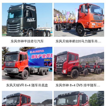
东风华神半挂牵引汽车
东风天锦单桥220马力随车吊底盘
东风天锦VR 6×4 随车吊底盘
东风华神 8×4 DV5 排半随车吊底盘