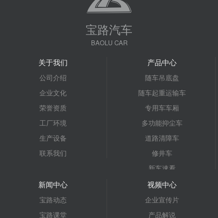
宝路汽车
BAOLU CAR
关于我们
产品中心
公司介绍
随车吊底盘
企业文化
随车起重运输车
荣誉资质
专用车车厢
工厂环境
多功能抑尘车
生产设备
道路清障车
联系我们
修井车
新车速看
仓栅车
新闻中心
视频中心
宝路汽车
宝路动态
企业宣传片
抓斗式垃圾车
宝路课堂
产品解说