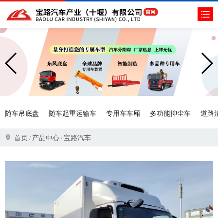
随车吊底盘
随车起重运输车
专用车车厢
多功能抑尘车
道路
首页
产品中心
宝路汽车
/
/