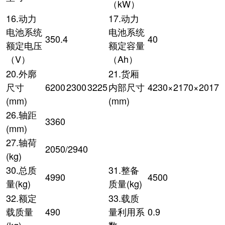
（kW）
16.动力
17.动力
电池系统
电池系统
350.4
40
额定电压
额定容量
（V）
（Ah）
20.外廓
21.货厢
尺寸
6200
2300
3225
内部尺寸
4230×2170×2017
(mm)
(mm)
26.轴距
3360
(mm)
27.轴荷
2050/2940
(kg)
30.总质
31.整备
4990
4500
量(kg)
质量(kg)
32.额定
33.载质
载质量
490
量利用系
0.9