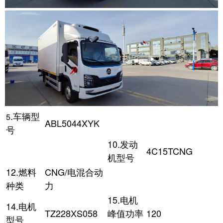
.车辆型
5
ABL5044XYK
号
10.发动
4C15TCNG
机型号
12.燃料
CNG/电混合动
种类
力
15.电机
14.电机
TZ228XS058
峰值功率
120
型号