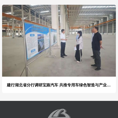
建行湖北省分行调研宝路汽车 共推专用车绿色智造与产业升级