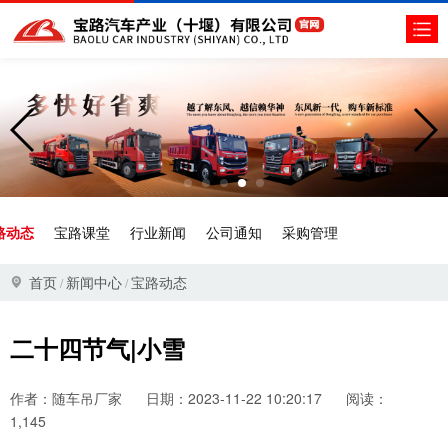
路动态
宝路课堂
行业新闻
公司通知
采购管理
首页
新闻中心
宝路动态
/
/
二十四节气|小雪
作者：随车吊厂家
日期：2023-11-22 10:20:17
阅读：
1,145