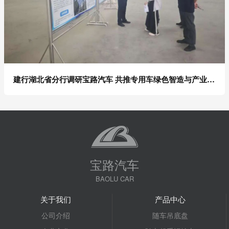
建行湖北省分行调研宝路汽车 共推专用车绿色智造与产业升级
宝路汽车
BAOLU CAR
关于我们
产品中心
公司介绍
随车吊底盘