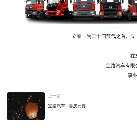
立春，为二十四节气之首。立，
在
宝路汽车有限
事
上一篇：
宝路汽车 | 喜庆元宵