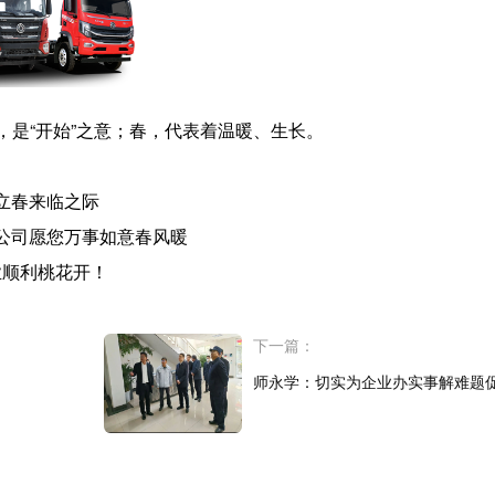
是“开始”之意；春，代表着温暖、生长。
立春来临之际
公司愿您万事如意春风暖
业顺利桃花开！
下一篇：
师永学：切实为企业办实事解难题