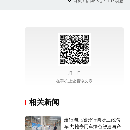
/
/
首页
新闻中心
宝路动态
扫一扫
在手机上查看该文章
相关新闻
建行湖北省分行调研宝路汽
车 共推专用车绿色智造与产