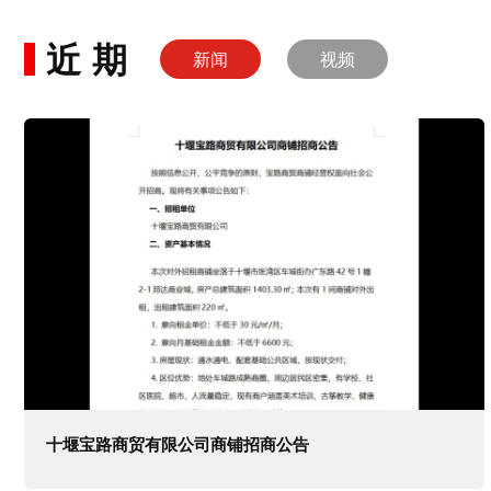
近期
新闻
视频
十堰宝路商贸有限公司商铺招商公告