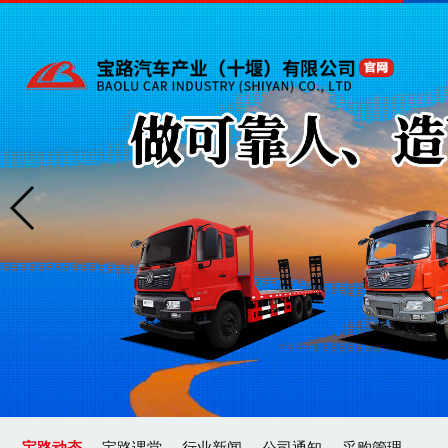
宝路动态
宝路课堂
行业新闻
公司通知
采购管理