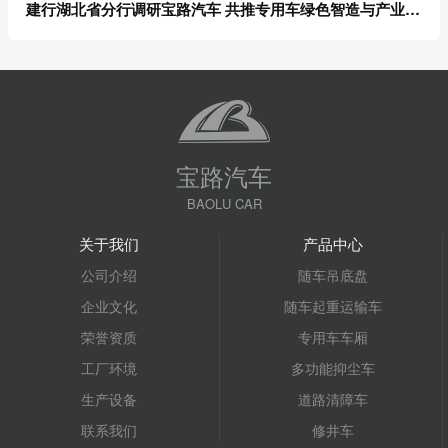
建行湖北省分行调研宝路汽车 共推专用车绿色智造与产业升级
宝路汽车
BAOLU CAR
关于我们
产品中心
公司介绍
随车吊底盘
企业文化
随车起重运输车
荣誉资质
专用车车厢
工厂环境
多功能抑尘车
生产设备
道路清障车
联系我们
修井车