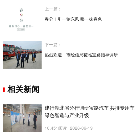
上一篇：
春分︱引一轮东风 唤一抹春色
下一篇：
热烈欢迎︱市经信局莅临宝路指导调研
相关新闻
建行湖北省分行调研宝路汽车 共推专用车
绿色智造与产业升级
10,451阅读
2026-06-19